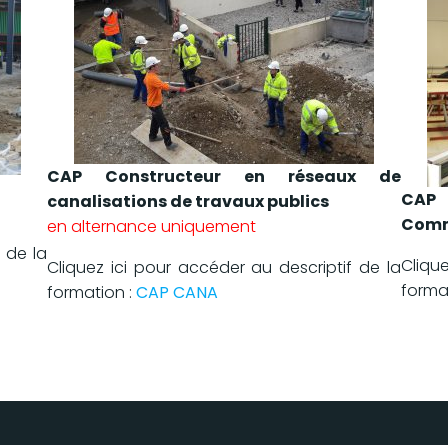
CAP Constructeur en réseaux de
CAP 
canalisations de travaux publics
Comm
en alternance uniquement
 de la
Cliqu
Cliquez ici pour accéder au descriptif de la
forma
formation :
CAP CANA