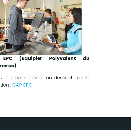
EPC (Equipier Polyvalent du
erce)
ez ici pour accéder au descriptif de la
tion :
CAP EPC