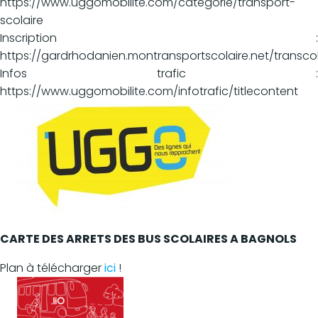
https://www.uggomobilite.com/categorie/transport-
scolaire
Inscription :
https://gardrhodanien.montransportscolaire.net/transc
Infos trafic :
https://www.uggomobilite.com/infotrafic/titlecontent
CARTE DES ARRETS DES BUS SCOLAIRES A BAGNOLS
Plan à télécharger
ici
!