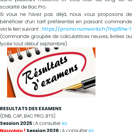
scolarité de Bac Pro.
Si vous ne l’avez pas déjà, nous vous proposons de
bénéficier d’un tarif préférentiel en passant commande
via le lien suivant :
https://promo.numworks.fr/1hqd5he-1
(commande groupée de calculatrices neuves, livrées au
lycée tout début septembre).
RESULTATS DES EXAMENS
(DNB, CAP, BAC PRO, BTS)
Session 2025 :
A consulter
ici.
Nouveau !
Session 2026 :
A consulter
ici
.