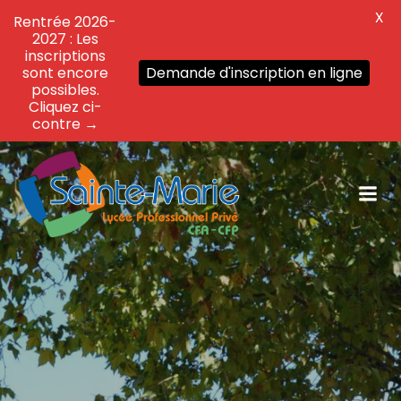
X
Rentrée 2026-
2027 : Les
inscriptions
sont encore
Demande d'inscription en ligne
possibles.
Cliquez ci-
contre →
Aller
au
contenu