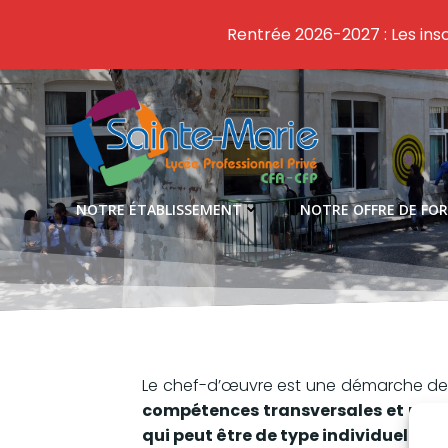
Rentrée 2026-2027 : Les insc
Aller
au
contenu
NOTRE ÉTABLISSEMENT
NOTRE OFFRE DE FO
Le chef-d’œuvre est une démarche d
compétences transversales et prof
qui peut être de type individuel ou co