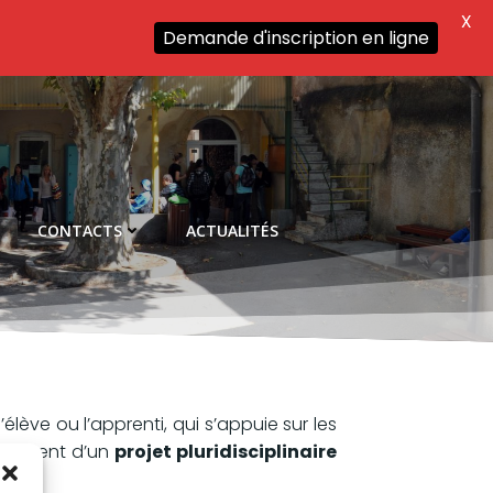
X
Demande d'inscription en ligne
CONTACTS
ACTUALITÉS
élève ou l’apprenti, qui s’appuie sur les
tissement d’un
projet pluridisciplinaire