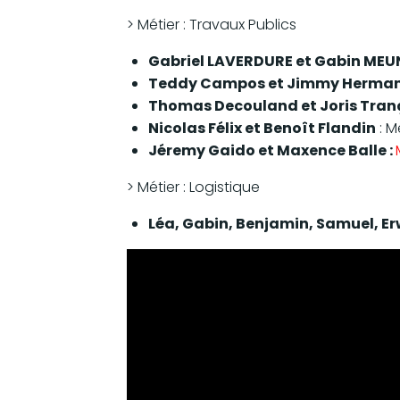
> Métier : Travaux Publics
Gabriel LAVERDURE et Gabin MEU
Teddy Campos et Jimmy Herma
Thomas Decouland et Joris Tran
Nicolas Félix et Benoît Flandin
: M
Jéremy Gaido et Maxence Balle :
> Métier : Logistique
Léa, Gabin, Benjamin, Samuel, E