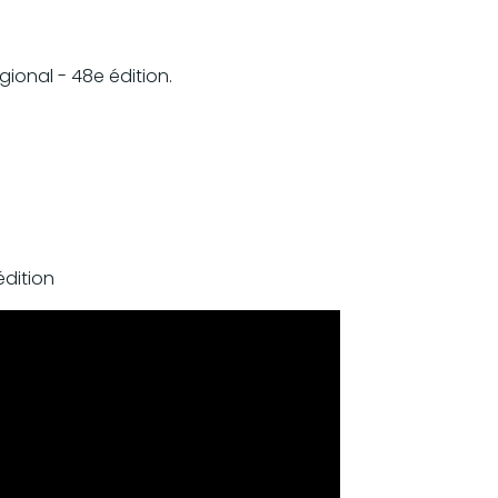
gional - 48e édition.
n
édition