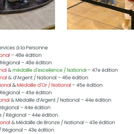
rvices à la Personne
ional
– 48e édition
 Régional – 48e édition
nal
&
médaille d'excellence / National
– 47e édition
onal
& d’Argent / National – 46e édition
gional
&
Médaille d'Or / National
– 45e édition
 Régional – 45e édition
ional
& Médaille d’Argent / National – 44e édition
 Régional – 44e édition
e / Régional – 44e édition
ional
& Médaille de Bronze / National – 43e édition
/ Régional – 43e édition