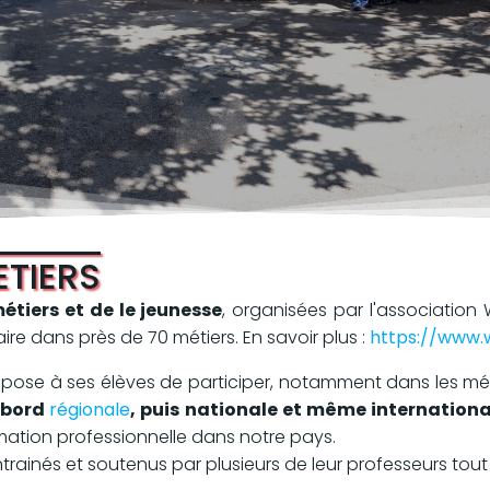
ETIERS
tiers et de le jeunesse
, organisées par l'association 
ire dans près de 70 métiers. En savoir plus :
https://www.w
ropose à ses élèves de participer, notamment dans les mét
abord
régionale
, puis nationale et même internationa
ormation professionnelle dans notre pays.
trainés et soutenus par plusieurs de leur professeurs tout