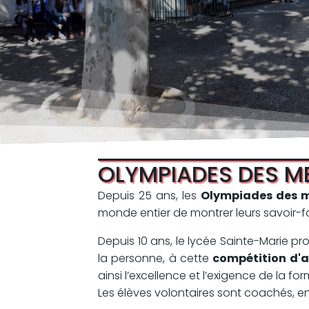
OLYMPIADES DES M
Depuis 25 ans, les
Olympiades des mé
monde entier de montrer leurs savoir-fa
Depuis 10 ans, le lycée Sainte-Marie p
la personne, à cette
compétition d'
ainsi l’excellence et l’exigence de la f
Les élèves volontaires sont coachés, en