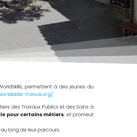
WorldSkills, permettent à des jeunes du
orldskills-france.org/
iers des Travaux Publics et des Soins à
le pour certains métiers
, et promeut
 au long de leur parcours.