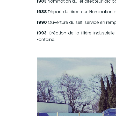
1983
Nomination du 1er directeur laïc pa
1988
Départ du directeur. Nomination
1990
Ouverture du self-service en remp
1993
Création de la filière industriel
Fontaine.