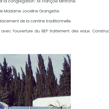
r la congrégation : M. François Mintrone.
 de Madame Joceline Grangette.
lacement de la cantine traditionnelle.
le, avec l’ouverture du BEP traitement des eaux. Constr