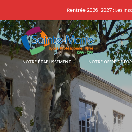
Rentrée 2026-2027 : Les insc
Aller
au
contenu
NOTRE ÉTABLISSEMENT
NOTRE OFFRE DE FO