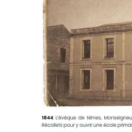
1844
L’évêque de Nîmes, Monseigneur 
Récollets pour y ouvrir une école primai