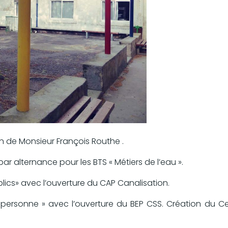
n de Monsieur François Routhe .
r alternance pour les BTS « Métiers de l’eau ».
ublics» avec l’ouverture du CAP Canalisation.
la personne » avec l’ouverture du BEP CSS. Création du 