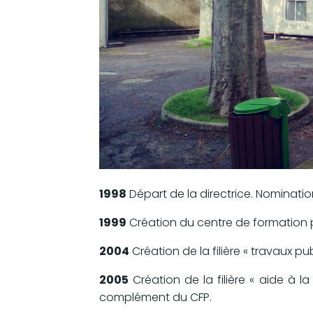
1998
Départ de la directrice. Nominatio
1999
Création du centre de formation pa
2004
Création de la filière « travaux p
2005
Création de la filière « aide à 
complément du CFP.