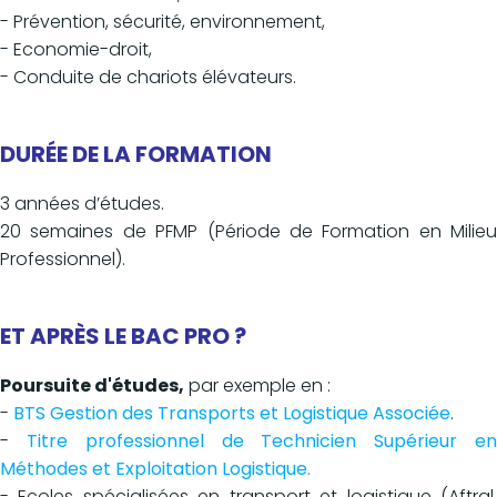
- Prévention, sécurité, environnement,
- Economie-droit,
- Conduite de chariots élévateurs.
DURÉE DE LA FORMATION
3 années d’études.
20 semaines de PFMP (Période de Formation en Milieu
Professionnel).
ET APRÈS LE BAC PRO ?
Poursuite d'études,
par exemple en :
-
BTS Gestion des Transports et Logistique Associée
.
-
Titre professionnel de Technicien Supérieur e
Méthodes et Exploitation Logistique.
- Ecoles spécialisées en transport et logistique (Aftral,