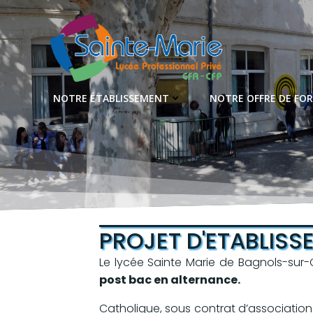
Aller
au
contenu
NOTRE ÉTABLISSEMENT
NOTRE OFFRE DE FO
PROJET D'ETABLISS
Le lycée Sainte Marie de Bagnols-sur
post bac en alternance.
Catholique, sous contrat d’association 