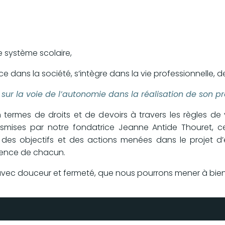
le système scolaire,
e dans la société, s’intègre dans la vie professionnelle, d
ur la voie de l’autonomie
dans la réalisation de son pr
 termes de droits et de devoirs à travers les règles de v
nsmises par notre fondatrice Jeanne Antide Thouret, ce
rs des objectifs et des actions menées dans le projet d
cience de chacun.
avec douceur et fermeté, que nous pourrons mener à bien 