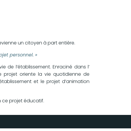
evienne un citoyen à part entière.
ojet personnel. »
ie de l’établissement. Enraciné dans l’
 projet oriente la vie quotidienne de
’établissement et le projet d’animation
ce projet éducatif.