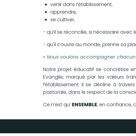
venir dans l’établissement,
apprendre,
se cultiver,
- qu’il se réconcilie, si nécessaire avec 
- qu'il s’ouvre au monde, prenne sa plac
« Nous voulons accompagner chacun s
Notre projet éducatif se concrétise en
Evangile, marqué par les valeurs tra
l’établissement. Il se décline à trave
pastorale, dans le respect de la cons
Ce n’est qu’
ENSEMBLE
, en confiance, 