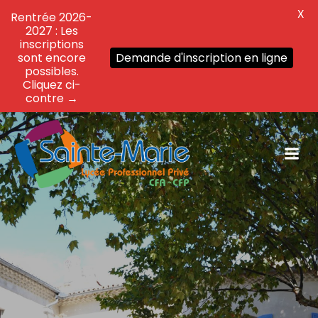
X
Rentrée 2026-
2027 : Les
inscriptions
sont encore
Demande d'inscription en ligne
possibles.
Cliquez ci-
contre →
Aller
au
contenu